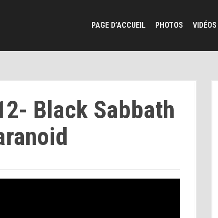
PAGE D’ACCUEIL
PHOTOS
VIDÉOS
12- Black Sabbath
aranoid