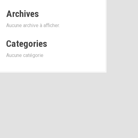
Archives
Aucune archive à afficher.
Categories
Aucune catégorie